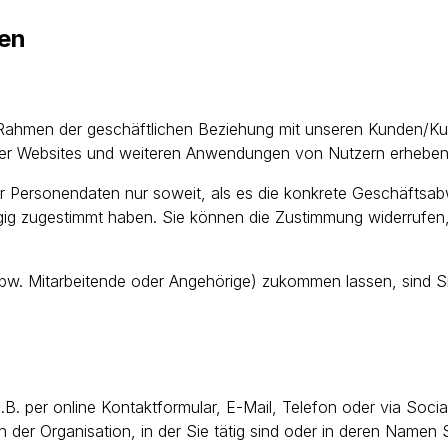
ten
 im Rahmen der geschäftlichen Beziehung mit unseren Kunden/
erer Websites und weiteren Anwendungen von Nutzern erheben
wir Personendaten nur soweit, als es die konkrete Geschäftsab
ig zugestimmt haben. Sie können die Zustimmung widerrufen, 
w. Mitarbeitende oder Angehörige) zukommen lassen, sind Si
. per online Kontaktformular, E-Mail, Telefon oder via Socia
in der Organisation, in der Sie tätig sind oder in deren Namen