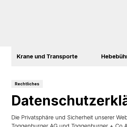
Krane und Transporte
Hebebüh
Rechtliches
Datenschutzerkl
Die Privatsphäre und Sicherheit unserer W
Toggenburger AG und Toggenburger + Co AG