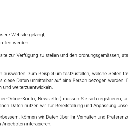
sere Website gelangt,
erufen werden.
ite zur Verfügung zu stellen und den ordnungsgemässen, stab
auswerten, zum Beispiel um festzustellen, welche Seiten favo
ass diese Daten unmittelbar auf eine Person bezogen werden
 und weiterzuentwickeln.
er-Online-Konto, Newsletter) müssen Sie sich registrieren, u
nen Daten nutzen wir zur Bereitstellung und Anpassung unse
bessern, können wir Daten über Ihr Verhalten und Präferenz
n Angeboten interagieren.