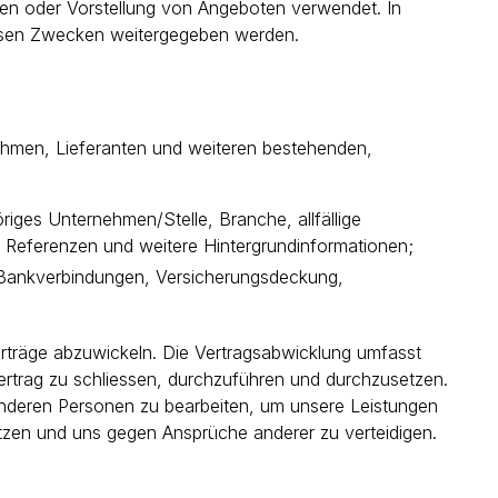
en oder Vorstellung von Angeboten verwendet. In
esen Zwecken weitergegeben werden.
ehmen, Lieferanten und weiteren bestehenden,
ges Unternehmen/Stelle, Branche, allfällige
 Referenzen und weitere Hintergrundinformationen;
 Bankverbindungen, Versicherungsdeckung,
rträge abzuwickeln. Die Vertragsabwicklung umfasst
Vertrag zu schliessen, durchzuführen und durchzusetzen.
anderen Personen zu bearbeiten, um unsere Leistungen
etzen und uns gegen Ansprüche anderer zu verteidigen.