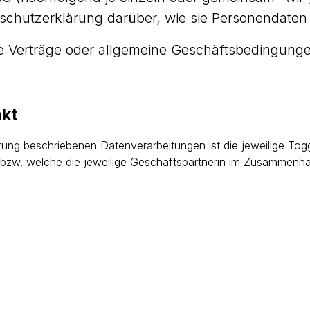
schutzerklärung darüber, wie sie Personendaten 
e Verträge oder allgemeine Geschäftsbedingung
akt
lärung beschriebenen Datenverarbeitungen ist die jeweilige To
 bzw. welche die jeweilige Geschäftspartnerin im Zusammenhan