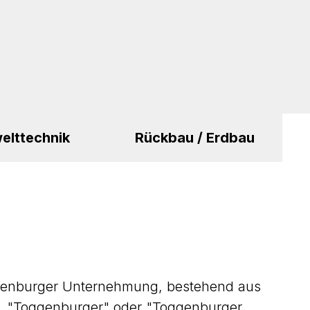
elttechnik
Rückbau / Erdbau
oggenburger Unternehmung, bestehend aus
, "Toggenburger" oder "Toggenburger