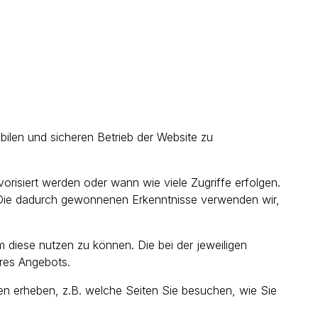
ilen und sicheren Betrieb der Website zu
risiert werden oder wann wie viele Zugriffe erfolgen.
. Die dadurch gewonnenen Erkenntnisse verwenden wir,
m diese nutzen zu können. Die bei der jeweiligen
res Angebots.
en erheben, z.B. welche Seiten Sie besuchen, wie Sie