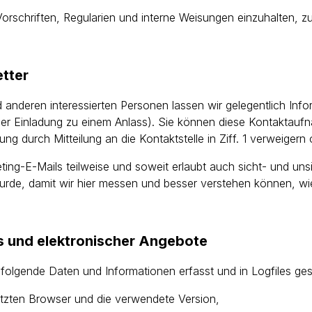
orschriften, Regularien und interne Weisungen einzuhalten, 
etter
anderen interessierten Personen lassen wir gelegentlich In
r Einladung zu einem Anlass). Sie können diese Kontaktaufn
ng durch Mitteilung an die Kontaktstelle in Ziff. 1 verweigern 
ng-E-Mails teilweise und soweit erlaubt auch sicht- und unsi
urde, damit wir hier messen und besser verstehen können, w
s und elektronischer Angebote
olgende Daten und Informationen erfasst und in Logfiles ges
utzten Browser und die verwendete Version,