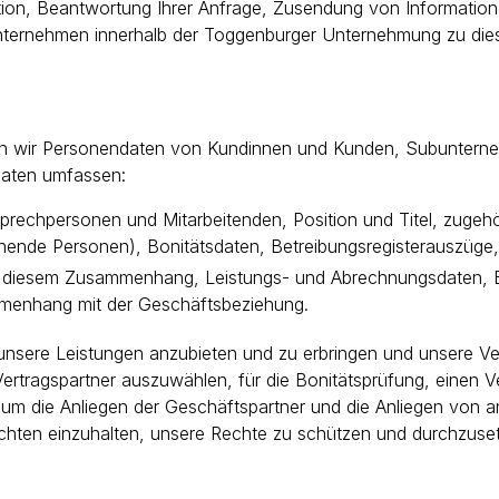
tion, Beantwortung Ihrer Anfrage, Zusendung von Information
nternehmen innerhalb der Toggenburger Unternehmung zu di
ten wir Personendaten von Kundinnen und Kunden, Subuntern
Daten umfassen:
hpersonen und Mitarbeitenden, Position und Titel, zugehöri
hende Personen), Bonitätsdaten, Betreibungsregisterauszüge,
 in diesem Zusammenhang, Leistungs- und Abrechnungsdaten,
menhang mit der Geschäftsbeziehung.
unsere Leistungen anzubieten und zu erbringen und unsere Ve
Vertragspartner auszuwählen, für die Bonitätsprüfung, einen 
 um die Anliegen der Geschäftspartner und die Anliegen von 
Pflichten einzuhalten, unsere Rechte zu schützen und durchzus