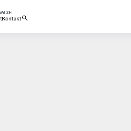
Wil ZH
t
Kontakt