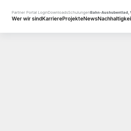
Partner Portal Login
Downloads
Schulungen
Bahn-Aushubentlad, 
Wer wir sind
Karriere
Projekte
News
Nachhaltigkei