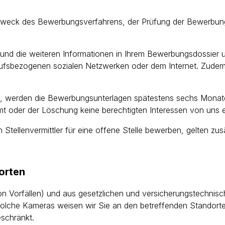
eck des Bewerbungsverfahrens, der Prüfung der Bewerbung 
und die weiteren Informationen in Ihrem Bewerbungsdossier
erufsbezogenen sozialen Netzwerken oder dem Internet. Zudem
ren, werden die Bewerbungsunterlagen spätestens sechs Mona
mt oder der Löschung keine berechtigten Interessen von uns
n Stellenvermittler für eine offene Stelle bewerben, gelten zu
orten
on Vorfällen) und aus gesetzlichen und versicherungstechni
che Kameras weisen wir Sie an den betreffenden Standorten
schränkt.