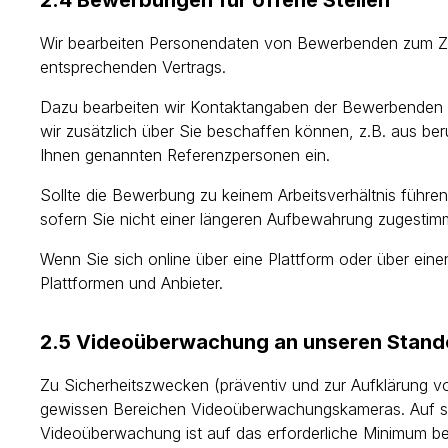
2.4 Bewerbungen für offene Stellen
Wir bearbeiten Personendaten von Bewerbenden zum Zw
entsprechenden Vertrags.
Dazu bearbeiten wir Kontaktangaben der Bewerbenden 
wir zusätzlich über Sie beschaffen können, z.B. aus b
Ihnen genannten Referenzpersonen ein.
Sollte die Bewerbung zu keinem Arbeitsverhältnis füh
sofern Sie nicht einer längeren Aufbewahrung zugestim
Wenn Sie sich online über eine Plattform oder über eine
Plattformen und Anbieter.
2.5 Videoüberwachung an unseren Stand
Zu Sicherheitszwecken (präventiv und zur Aufklärung v
gewissen Bereichen Videoüberwachungskameras. Auf sol
Videoüberwachung ist auf das erforderliche Minimum be