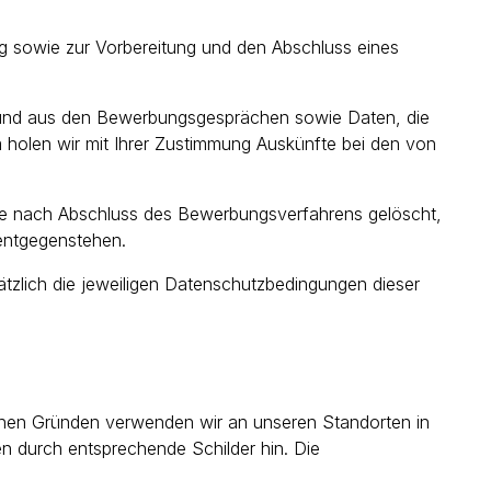
sowie zur Vorbereitung und den Abschluss eines
 und aus den Bewerbungsgesprächen sowie Daten, die
 holen wir mit Ihrer Zustimmung Auskünfte bei den von
te nach Abschluss des Bewerbungsverfahrens gelöscht,
 entgegenstehen.
sätzlich die jeweiligen Datenschutzbedingungen dieser
schen Gründen verwenden wir an unseren Standorten in
 durch entsprechende Schilder hin. Die