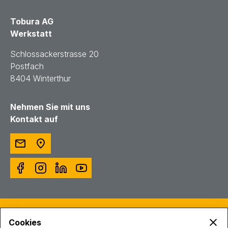
Tobura AG
Werkstatt
Schlossackerstrasse 20
Postfach
8404 Winterthur
Nehmen Sie mit uns
Kontakt auf
© Toggenburger AG
Cookies
Intranet