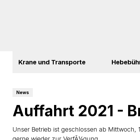
Krane und Transporte
Hebebüh
News
Auffahrt 2021 - 
Unser Betrieb ist geschlossen ab Mittwoch, 
gerne wieder zur VerfÃ¼gung.