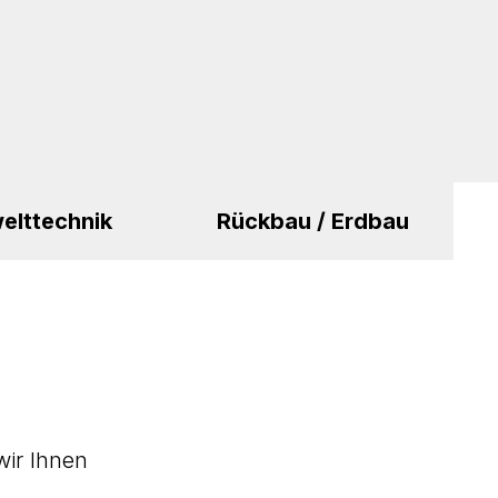
elttechnik
Rückbau / Erdbau
wir Ihnen