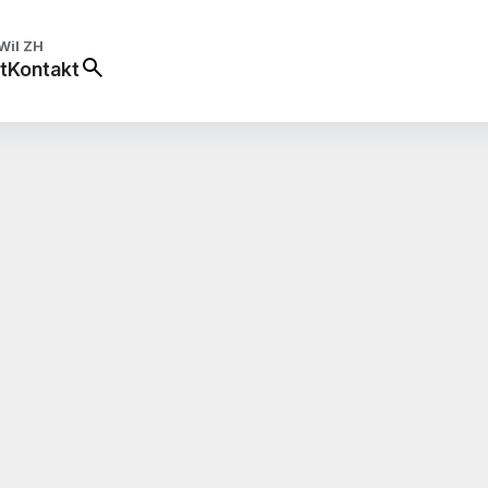
Wil ZH
t
Kontakt