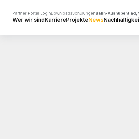
Partner Portal Login
Downloads
Schulungen
Bahn-Aushubentlad, 
Wer wir sind
Karriere
Projekte
News
Nachhaltigkei