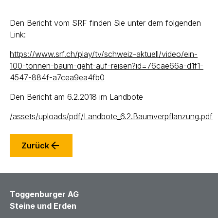
Den Bericht vom SRF finden Sie unter dem folgenden
Link:
https://www.srf.ch/play/tv/schweiz-aktuell/video/ein-
100-tonnen-baum-geht-auf-reisen?id=76cae66a-d1f1-
4547-884f-a7cea9ea4fb0
Den Bericht am 6.2.2018 im Landbote
/assets/uploads/pdf/Landbote_6.2.Baumverpflanzung.pdf
Zurück
Toggenburger AG
Steine und Erden