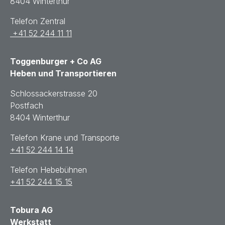
8404 Winterthur
Telefon Zentral
+41 52 244 11 11
Toggenburger + Co AG
Heben und Transportieren
Schlossackerstrasse 20
Postfach
8404 Winterthur
Telefon Krane und Transporte
+41 52 244 14 14
Telefon Hebebühnen
+41 52 244 15 15
Tobura AG
Werkstatt