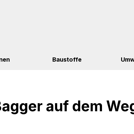
nen
Baustoffe
Umw
 Bagger auf dem We