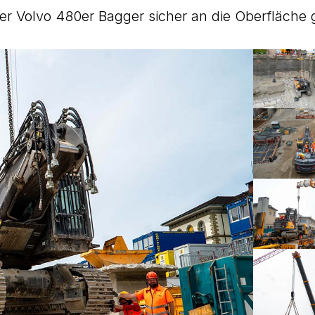
r Volvo 480er Bagger sicher an die Oberfläche 