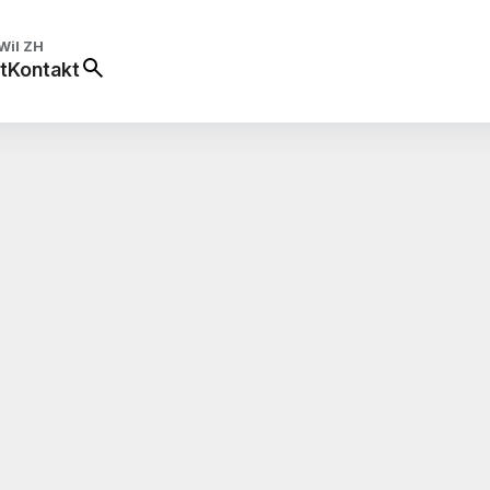
Wil ZH
t
Kontakt