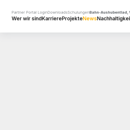
Partner Portal Login
Downloads
Schulungen
Bahn-Aushubentlad, 
Wer wir sind
Karriere
Projekte
News
Nachhaltigkei