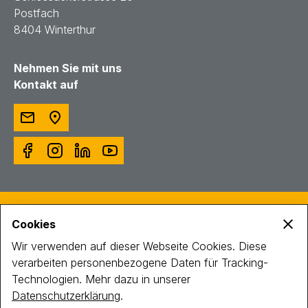
Postfach
8404 Winterthur
Nehmen Sie mit uns
Kontakt auf
© Toggenburger AG
Cookies
Intranet
Impressum
Wir verwenden auf dieser Webseite Cookies. Diese
Datenschutz
verarbeiten personenbezogene Daten für Tracking-
Technologien. Mehr dazu in unserer
Datenschutzerklärung
.