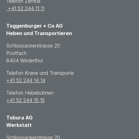
Telefon Zentral
+41 52 244 11 11
Toggenburger + Co AG
Heben und Transportieren
Schlossackerstrasse 20
Postfach
8404 Winterthur
Telefon Krane und Transporte
+41 52 244 14 14
Telefon Hebebühnen
+41 52 244 15 15
Tobura AG
Werkstatt
Schlossackerstrasse 20