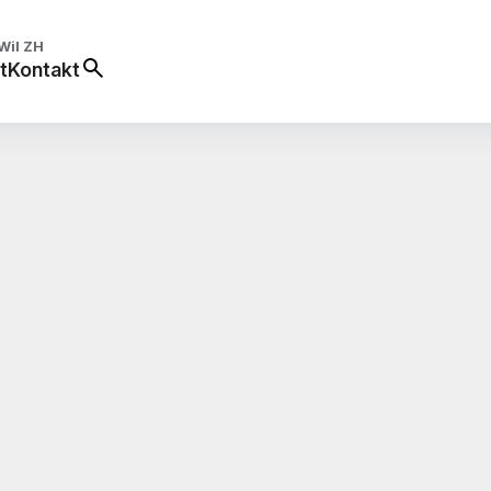
Wil ZH
t
Kontakt