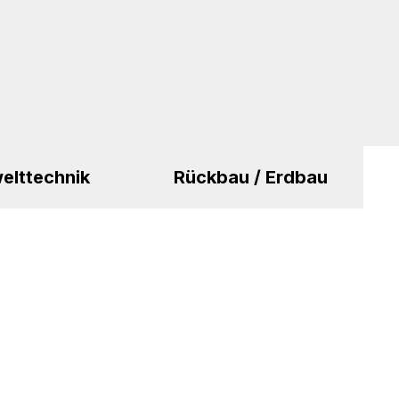
elttechnik
Rückbau / Erdbau