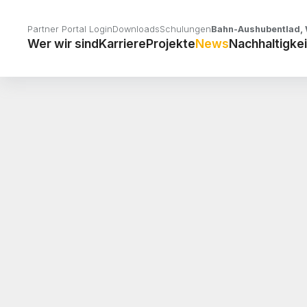
Partner Portal Login
Downloads
Schulungen
Bahn-Aushubentlad, 
Wer wir sind
Karriere
Projekte
News
Nachhaltigkei