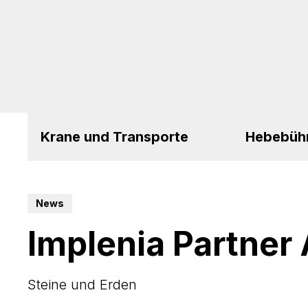
Krane und Transporte
Hebebüh
News
Implenia Partner
Steine und Erden