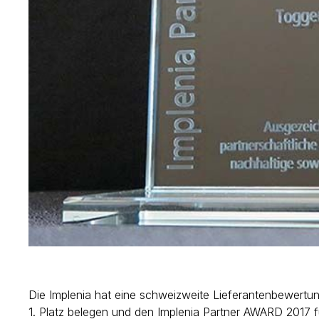
Die Implenia hat eine schweizweite Lieferantenbewertun
1. Platz belegen und den Implenia Partner AWARD 2017 f