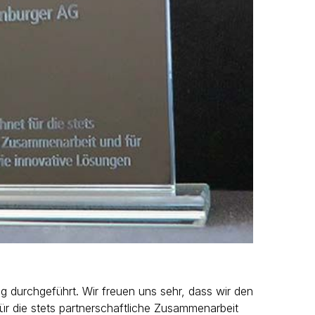
g durchgeführt. Wir freuen uns sehr, dass wir den
ür die stets partnerschaftliche Zusammenarbeit