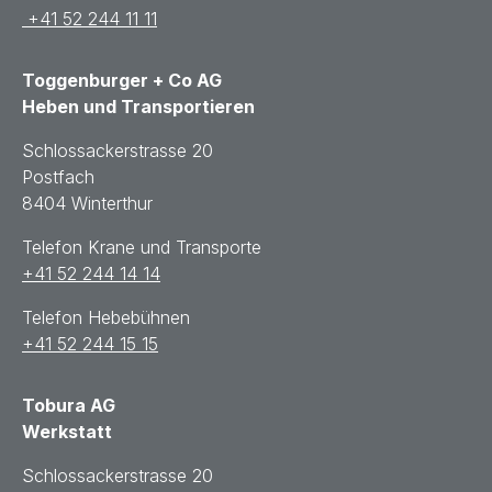
+41 52 244 11 11
Toggenburger + Co AG
Heben und Transportieren
Schlossackerstrasse 20
Postfach
8404 Winterthur
Telefon Krane und Transporte
+41 52 244 14 14
Telefon Hebebühnen
+41 52 244 15 15
Tobura AG
Werkstatt
Schlossackerstrasse 20