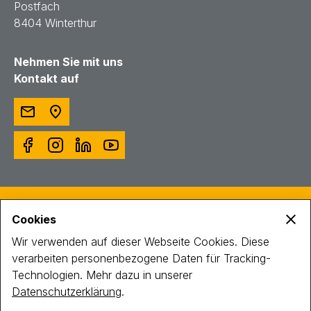
Postfach
8404 Winterthur
Nehmen Sie mit uns
Kontakt auf
© Toggenburger AG
Cookies
Intranet
Impressum
Wir verwenden auf dieser Webseite Cookies. Diese
Datenschutz
verarbeiten personenbezogene Daten für Tracking-
Technologien. Mehr dazu in unserer
Datenschutzerklärung
.