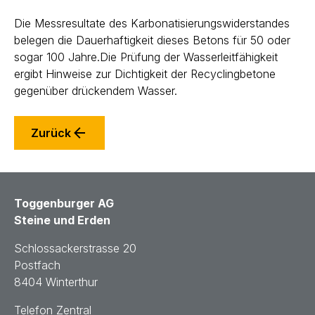
Die Messresultate des Karbonatisierungswiderstandes
belegen die Dauerhaftigkeit dieses Betons für 50 oder
sogar 100 Jahre.Die Prüfung der Wasserleitfähigkeit
ergibt Hinweise zur Dichtigkeit der Recyclingbetone
gegenüber drückendem Wasser.
Zurück
Toggenburger AG
Steine und Erden
Schlossackerstrasse 20
Postfach
8404 Winterthur
Telefon Zentral