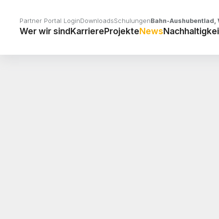
Partner Portal Login
Downloads
Schulungen
Bahn-Aushubentlad, 
Wer wir sind
Karriere
Projekte
News
Nachhaltigkei