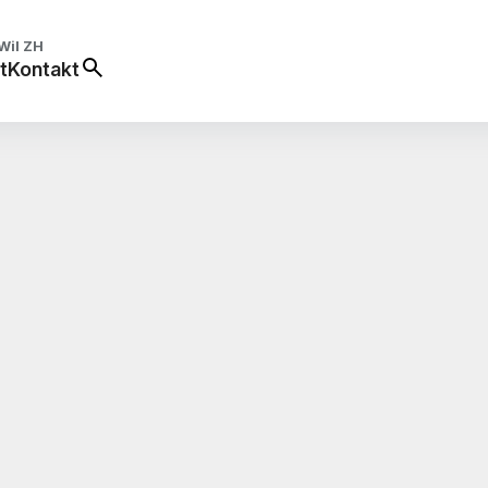
Wil ZH
t
Kontakt