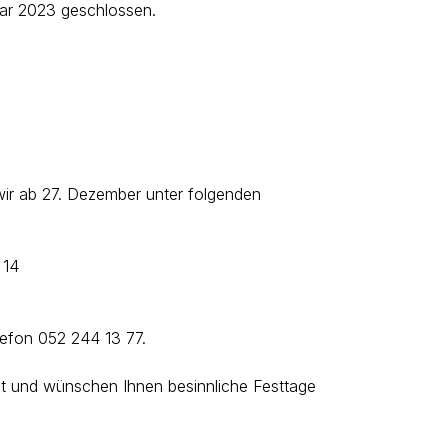
uar 2023 geschlossen.
r ab 27. Dezember unter folgenden
 14
lefon 052 244 13 77.
it und wünschen Ihnen besinnliche Festtage