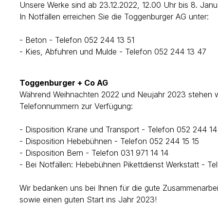
Unsere Werke sind ab 23.12.2022, 12.00 Uhr bis 8. Jan
In Notfällen erreichen Sie die Toggenburger AG unter:
- Beton - Telefon 052 244 13 51
- Kies, Abfuhren und Mulde - Telefon 052 244 13 47
Toggenburger + Co AG
Während Weihnachten 2022 und Neujahr 2023 stehen wi
Telefonnummern zur Verfügung:
- Disposition Krane und Transport - Telefon 052 244 14
- Disposition Hebebühnen - Telefon 052 244 15 15
- Disposition Bern - Telefon 031 971 14 14
- Bei Notfällen: Hebebühnen Pikettdienst Werkstatt - Te
Wir bedanken uns bei Ihnen für die gute Zusammenarbe
sowie einen guten Start ins Jahr 2023!