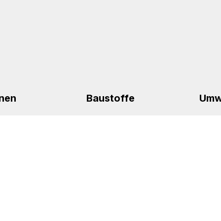
nen
Baustoffe
Umw