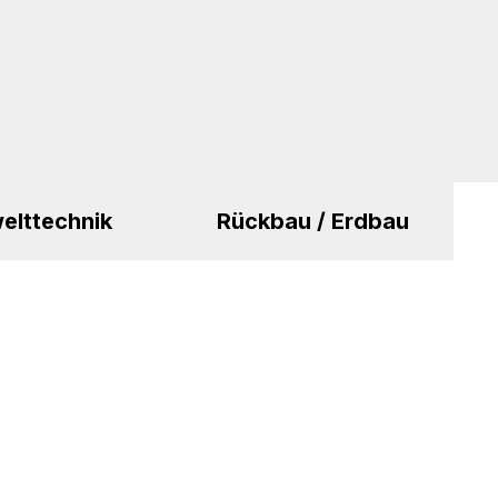
elttechnik
Rückbau / Erdbau