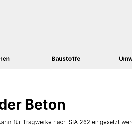
nen
Baustoffe
Umw
der Beton
 kann für Tragwerke nach SIA 262 eingesetzt we