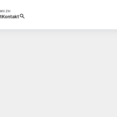
Wil ZH
t
Kontakt