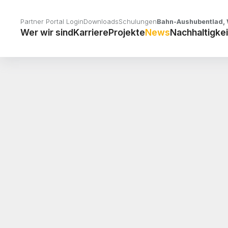
Partner Portal Login
Downloads
Schulungen
Bahn-Aushubentlad, 
Wer wir sind
Karriere
Projekte
News
Nachhaltigkei