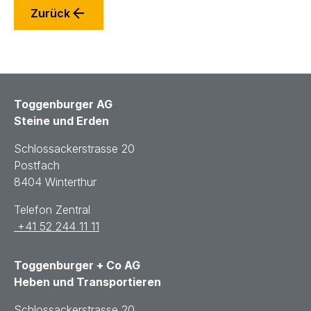
Zurück
Toggenburger AG
Steine und Erden
Schlossackerstrasse 20
Postfach
8404 Winterthur
Telefon Zentral
+41 52 244 11 11
Toggenburger + Co AG
Heben und Transportieren
Schlossackerstrasse 20