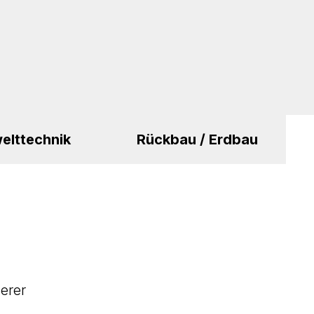
elttechnik
Rückbau / Erdbau
erer