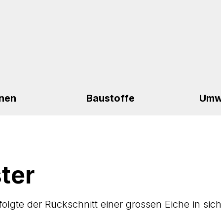
nen
Baustoffe
Umw
ter
olgte der Rückschnitt einer grossen Eiche in sich