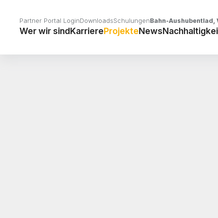
Partner Portal Login
Downloads
Schulungen
Bahn-Aushubentlad, 
Wer wir sind
Karriere
Projekte
News
Nachhaltigkei