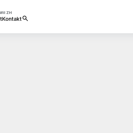
Wil ZH
t
Kontakt