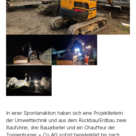
In einer Spontanaktion haben sich eine Projektleiterin
der Umwelttechnik und aus dem Rückbau/Erdbau zwei
Bauführer, drei Bauarbeiter und ein Chauffeur der
Toggenburger + Co AG sofort bereiterklärt bis nach