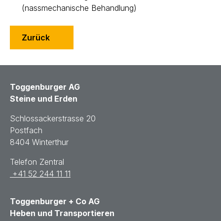
(nassmechanische Behandlung)
Zurück
Toggenburger AG
Steine und Erden
Schlossackerstrasse 20
Postfach
8404 Winterthur
Telefon Zentral
+41 52 244 11 11
Toggenburger + Co AG
Heben und Transportieren