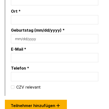
Ort *
Geburtstag (mm/dd/yyyy) *
E-Mail *
Telefon *
CZV relevant
Teilnehmer hinzufügen