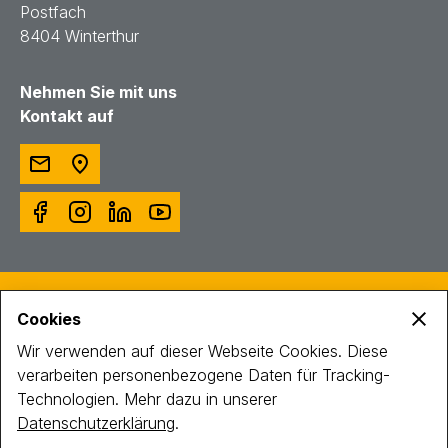
Postfach
8404 Winterthur
Nehmen Sie mit uns
Kontakt auf
© Toggenburger AG
Cookies
Intranet
Impressum
Wir verwenden auf dieser Webseite Cookies. Diese
Datenschutz
verarbeiten personenbezogene Daten für Tracking-
Technologien. Mehr dazu in unserer
Datenschutzerklärung
.