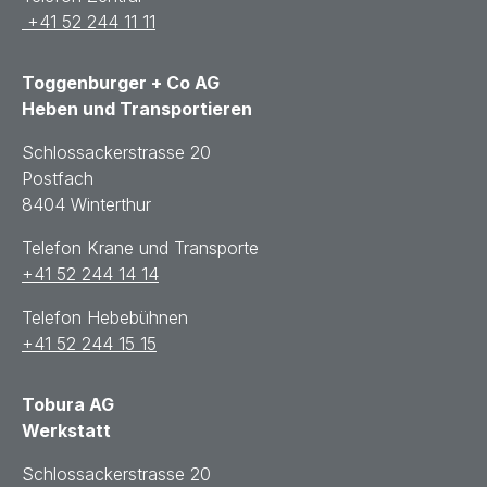
+41 52 244 11 11
Toggenburger + Co AG
Heben und Transportieren
Schlossackerstrasse 20
Postfach
8404 Winterthur
Telefon Krane und Transporte
+41 52 244 14 14
Telefon Hebebühnen
+41 52 244 15 15
Tobura AG
Werkstatt
Schlossackerstrasse 20