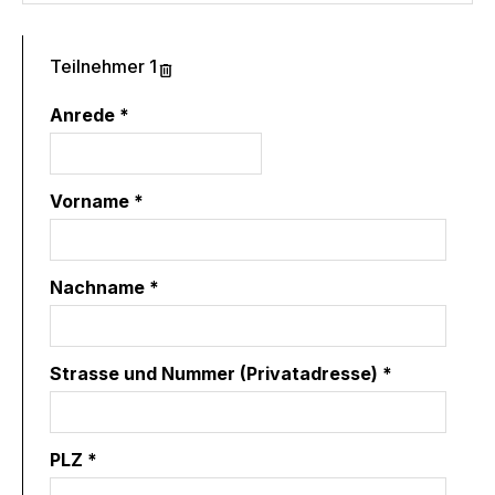
Teilnehmer 1
Anrede *
Vorname *
Nachname *
Strasse und Nummer (Privatadresse) *
PLZ *