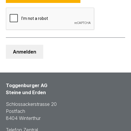
Toggenburger AG
Steine und Erden
Schlossackerstrasse 20
Postfach
8404 Winterthur
Telefon Zentral