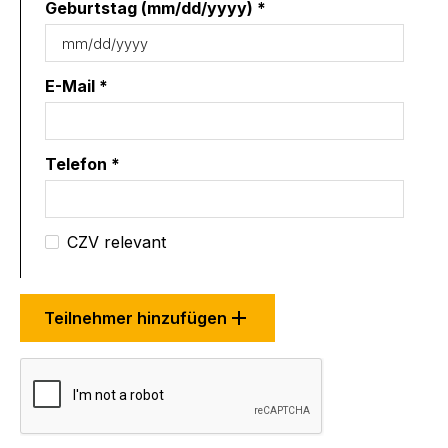
Geburtstag (mm/dd/yyyy) *
E-Mail *
Telefon *
CZV relevant
Teilnehmer hinzufügen