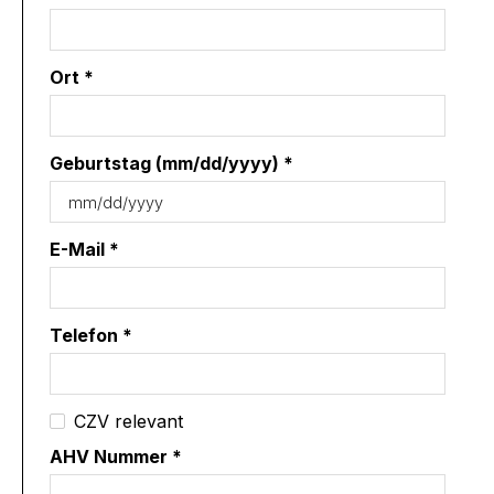
Ort *
Geburtstag (mm/dd/yyyy) *
E-Mail *
Telefon *
CZV relevant
AHV Nummer *