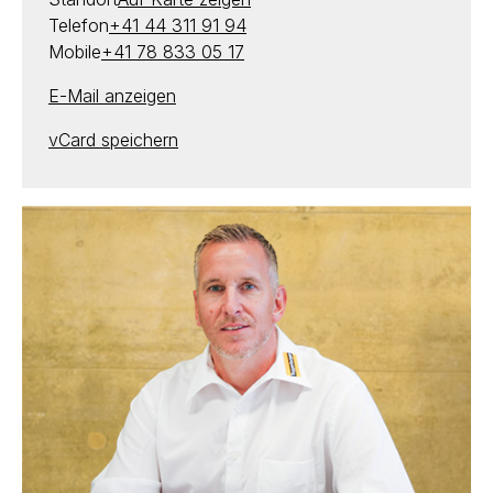
Telefon
+41 44 311 91 94
Mobile
+41 78 833 05 17
E-Mail anzeigen
vCard speichern