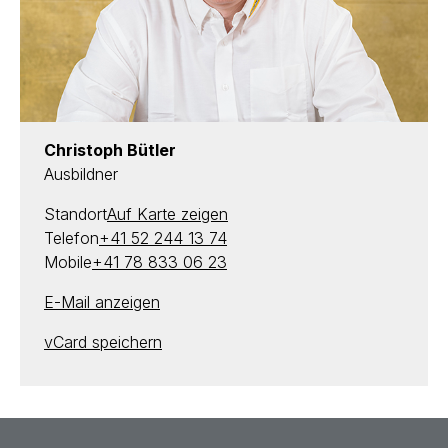
Christoph Bütler
Ausbildner
Standort
Auf Karte zeigen
Telefon
+41 52 244 13 74
Mobile
+41 78 833 06 23
E-Mail anzeigen
vCard speichern