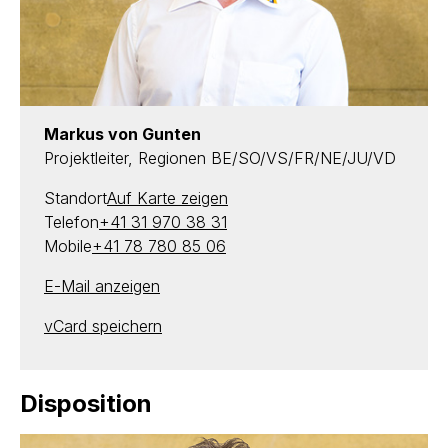
Markus von Gunten
Projektleiter, Regionen BE/SO/VS/FR/NE/JU/VD
Standort
Auf Karte zeigen
Telefon
+41 31 970 38 31
Mobile
+41 78 780 85 06
E-Mail anzeigen
vCard speichern
Disposition