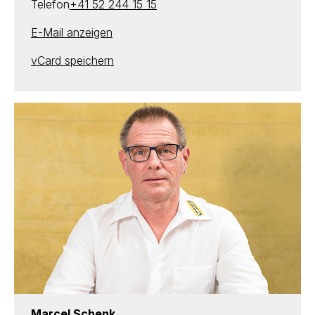
Telefon
+41 52 244 15 15
E-Mail anzeigen
vCard speichern
Marcel Schenk