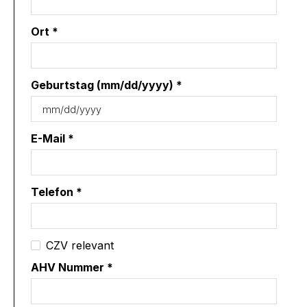
Ort *
Geburtstag (mm/dd/yyyy) *
E-Mail *
Telefon *
CZV relevant
AHV Nummer *