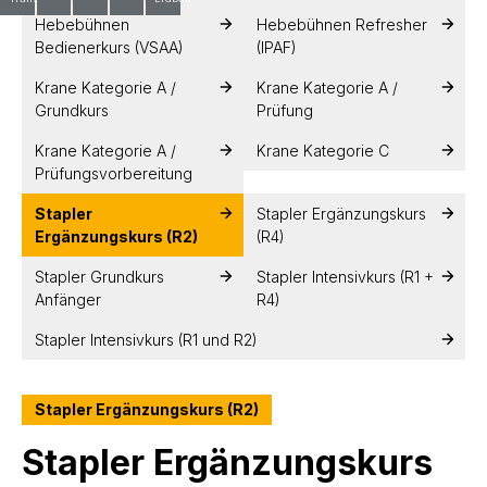
Hebebühnen
Hebebühnen Refresher
Bedienerkurs (VSAA)
(IPAF)
Krane Kategorie A /
Krane Kategorie A /
Grundkurs
Prüfung
Krane Kategorie A /
Krane Kategorie C
Prüfungsvorbereitung
Stapler
Stapler Ergänzungskurs
Ergänzungskurs (R2)
(R4)
Stapler Grundkurs
Stapler Intensivkurs (R1 +
Anfänger
R4)
Stapler Intensivkurs (R1 und R2)
Stapler Ergänzungskurs (R2)
Stapler Ergänzungskurs