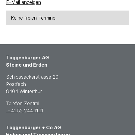
E-Mail anzeigen
Keine freien Termine.
Toggenburger AG
Steine und Erden
Schlossackerstrasse 20
Postfach
8404 Winterthur
Telefon Zentral
+41 52 244 11 11
Toggenburger + Co AG
Heben und Transportieren